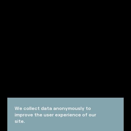
We collect data anonymously to
improve the user experience of our
site.