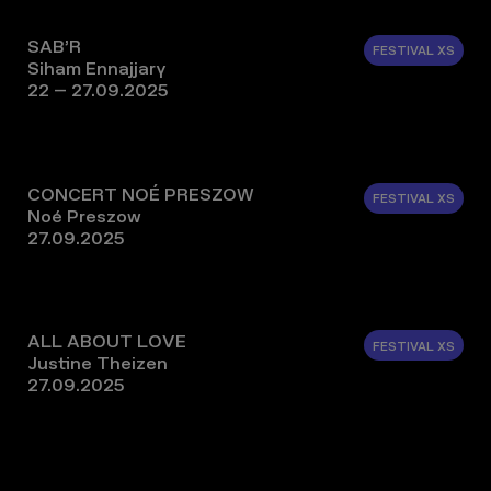
SAB’R
FESTIVAL XS
Siham Ennajjary
22 – 27.09.2025
CONCERT NOÉ PRESZOW
FESTIVAL XS
Noé Preszow
27.09.2025
ALL ABOUT LOVE
FESTIVAL XS
Justine Theizen
27.09.2025