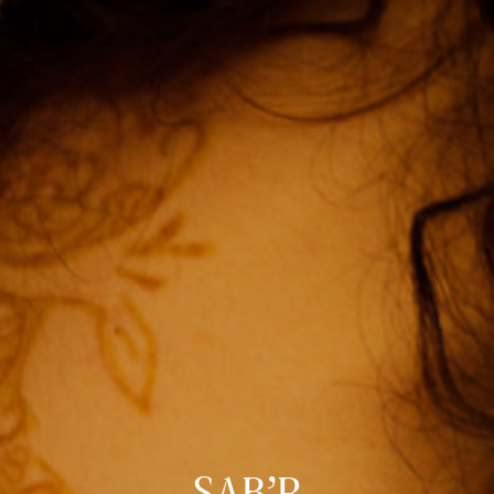
SAB’R