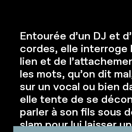
Entourée d’un DJ et d
cordes, elle interroge
lien et de l’attacheme
les mots, qu’on dit ma
sur un vocal ou bien d
elle tente de se déco
parler à son fils sous 
slam pour lui laisser u