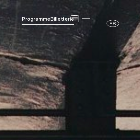
Programme
Billetterie
FR