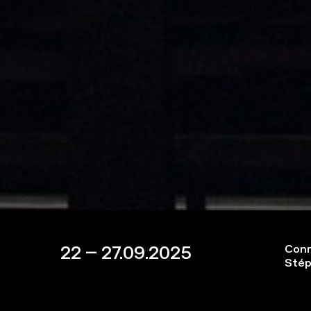
22 – 27.09.2025
Conn
Stép