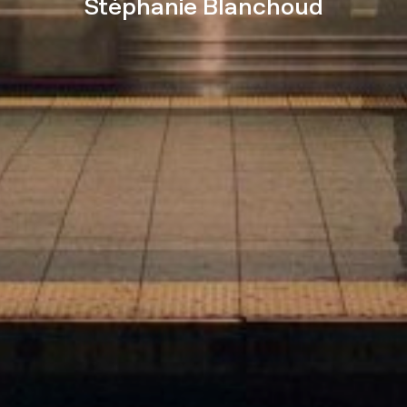
Stéphanie Blanchoud