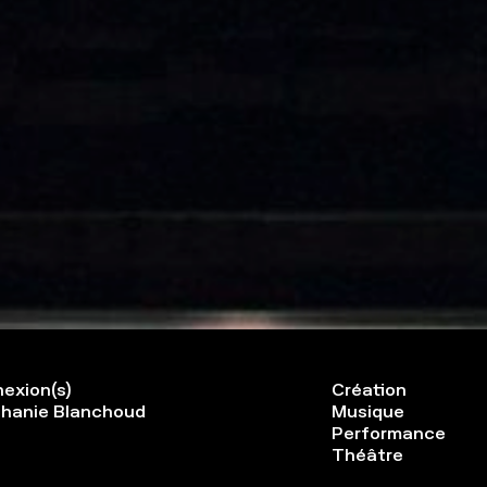
exion(s)
Création
hanie Blanchoud
Musique
Performance
Théâtre