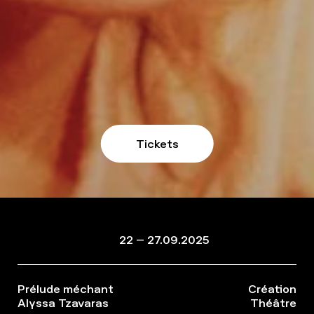
Tickets
22 – 27.09.2025
Prélude méchant
Création
Alyssa Tzavaras
Théâtre