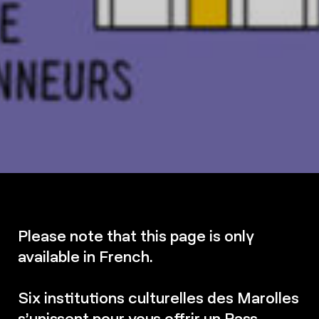
Please note that this page is only
available in French.
Six institutions culturelles des Marolles
s’unissent pour vous offrir un Pass