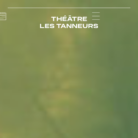
Calendar
Menu