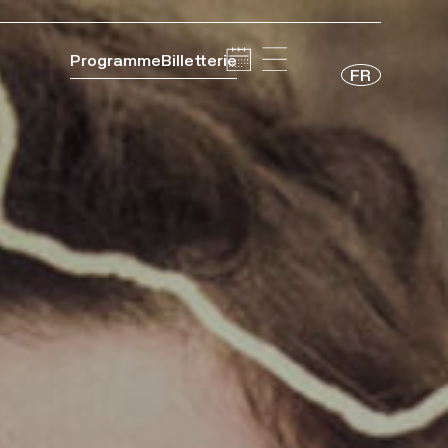
Programme
Billetterie
FR