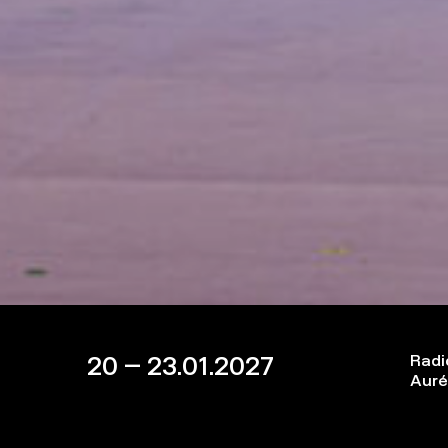
20 – 23.01.2027
Radi
Auré