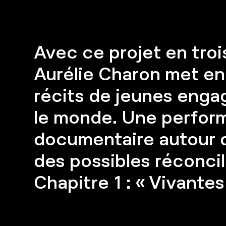
Avec ce projet en troi
Aurélie Charon met en 
récits de jeunes engag
le monde. Une perfor
documentaire autour d
des possibles réconcil
Chapitre 1 : « Vivantes