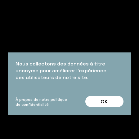
Nous collectons des données à titre
anonyme pour améliorer l'expérience
des utilisateurs de notre site.
À propos de notre
politique
OK
de confidentialité