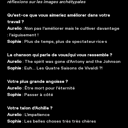
réflexions sur les images archétypales
Qu’est-ce que vous aimeriez améliorer dans votre
travail ?
Aurelio
: Non pas l’améliorer mais le cultiver davantage
: l’aiguisement !
Sophie
: Plus de temps, plus de spectateur·rice·s
La chanson qui parle de vous/qui vous ressemble ?
Aurelio
: The spirit was gone d’Antony and the Johnson
Sophie
: Euh… Les Quatre Saisons de Vivaldi ?!
Votre plus grande angoisse ?
Aurelio
: Être mort pour l’éternité
Sophie
: Passer à côté
Votre talon d’Achille ?
Aurelio
: L’impatience
Sophie
: Les belles choses très très chères