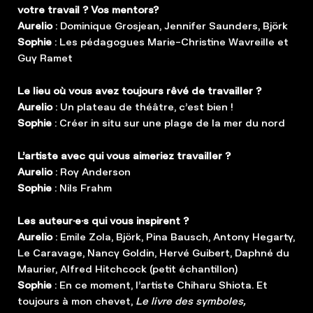
votre travail ? Vos mentors?
Aurelio
: Dominique Grosjean, Jennifer Saunders, Björk
Sophie
: Les pédagogues Marie-Christine Wavreille et
Guy Ramet
Le lieu où vous avez toujours rêvé de travailler ?
Aurelio
: Un plateau de théâtre, c’est bien !
Sophie
: Créer in situ sur une plage de la mer du nord
L’artiste avec qui vous aimeriez travailler ?
Aurelio
: Roy Anderson
Sophie
: Nils Frahm
Les auteur·e·s qui vous inspirent ?
Aurelio
: Emile Zola, Björk, Pina Bausch, Antony Hegarty,
Le Caravage, Nancy Goldin, Hervé Guibert, Daphné du
Maurier, Alfred Hitchcock (petit échantillon)
Sophie
: En ce moment, l’artiste Chiharu Shiota. Et
toujours à mon chevet,
Le livre des symboles,