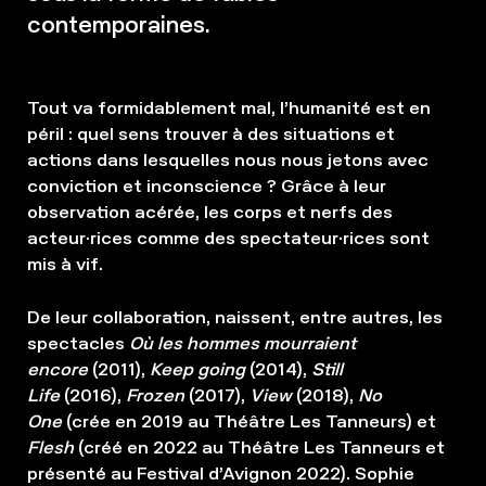
contemporaines.
Tout va formidablement mal, l’humanité est en
péril : quel sens trouver à des situations et
actions dans lesquelles nous nous jetons avec
conviction et inconscience ? Grâce à leur
observation acérée, les corps et nerfs des
acteur·rices comme des spectateur·rices sont
mis à vif.
De leur collaboration, naissent, entre autres, les
spectacles
Où les hommes mourraient
encore
(2011),
Keep going
(2014),
Still
Life
(2016),
Frozen
(2017),
View
(2018),
No
One
(crée en 2019 au Théâtre Les Tanneurs) et
Flesh
(créé en 2022 au Théâtre Les Tanneurs et
présenté au Festival d’Avignon 2022). Sophie