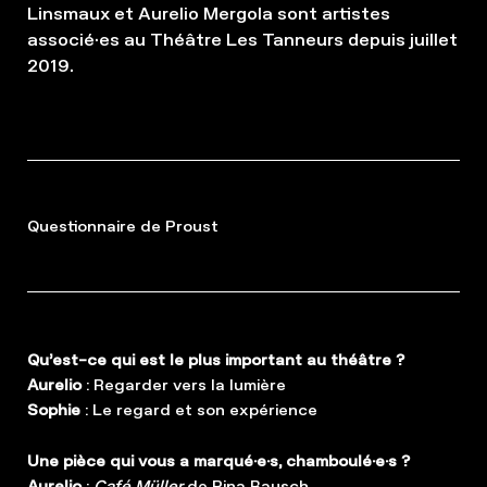
Linsmaux et Aurelio Mergola sont artistes
associé·es au Théâtre Les Tanneurs depuis juillet
2019.
Questionnaire de Proust
Qu’est-ce qui est le plus important au théâtre ?
Aurelio
: Regarder vers la lumière
Sophie
: Le regard et son expérience
Une pièce qui vous a marqué·e·s, chamboulé·e·s ?
Aurelio
:
Café Müller
de Pina Bausch