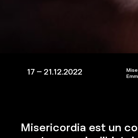
17 – 21.12.2022
Mise
Emm
Misericordia est un c