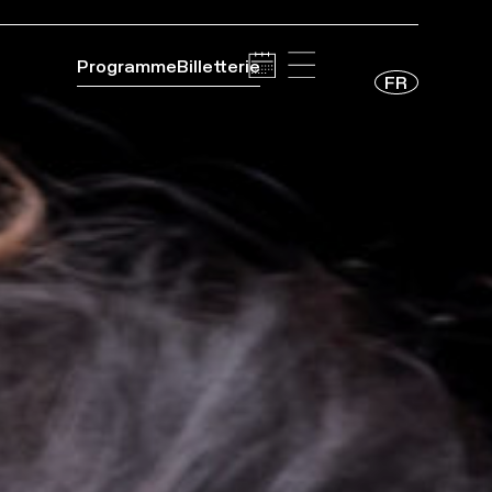
Programme
Billetterie
FR