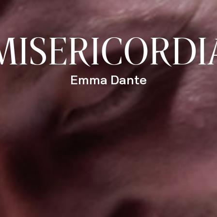
MISERICORDI
Emma Dante