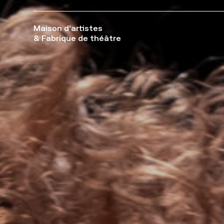
Maison d’artistes
& Fabrique de théâtre