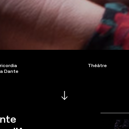
ricordia
Théâtre
a Dante
onte