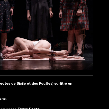
lectes de Sicile et des Pouilles) surtitré en
ans.
e en scène
Emma Dante