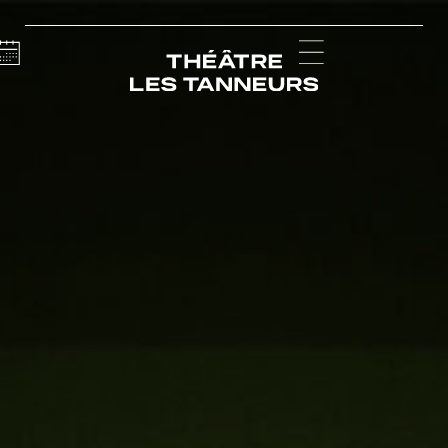
Calendar
Menu