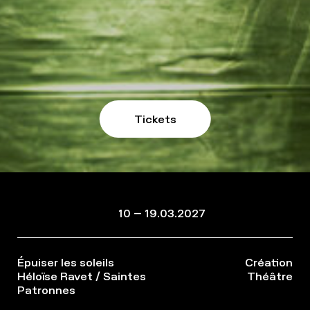
Tickets
10 – 19.03.2027
Épuiser les soleils
Création
Héloïse Ravet / Saintes
Théâtre
Patronnes