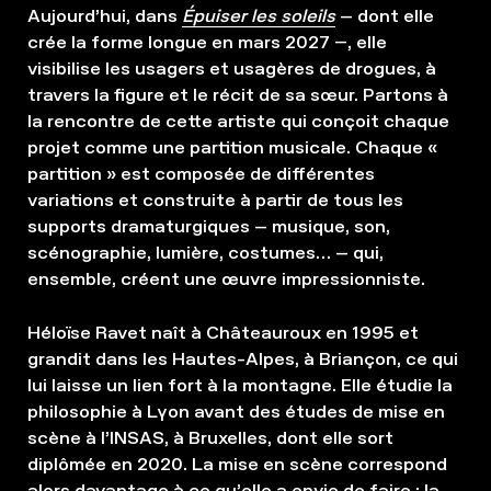
Aujourd’hui, dans
Épuiser les soleils
– dont elle
crée la forme longue en mars 2027 –, elle
visibilise les usagers et usagères de drogues, à
travers la figure et le récit de sa sœur. Partons à
la rencontre de cette artiste qui conçoit chaque
projet comme une partition musicale. Chaque «
partition » est composée de différentes
variations et construite à partir de tous les
supports dramaturgiques – musique, son,
scénographie, lumière, costumes… – qui,
ensemble, créent une œuvre impressionniste.
Héloïse Ravet naît à Châteauroux en 1995 et
grandit dans les Hautes-Alpes, à Briançon, ce qui
lui laisse un lien fort à la montagne. Elle étudie la
philosophie à Lyon avant des études de mise en
scène à l’INSAS, à Bruxelles, dont elle sort
diplômée en 2020. La mise en scène correspond
alors davantage à ce qu’elle a envie de faire : la