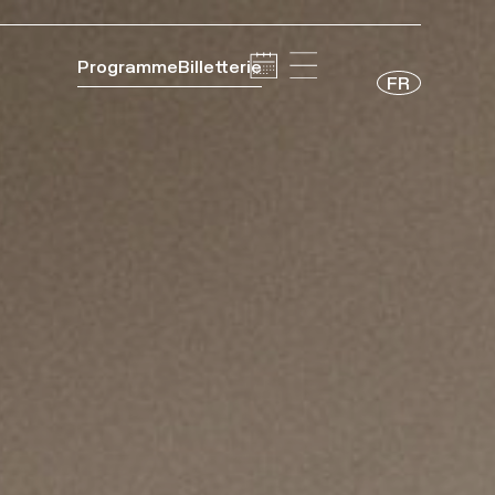
Programme
Billetterie
FR