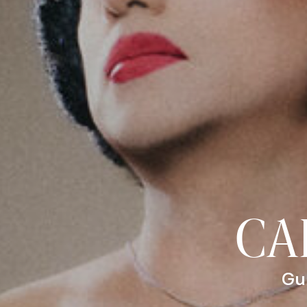
CA
Gu