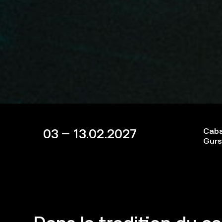
03 – 13.02.2027
Caba
Gurs