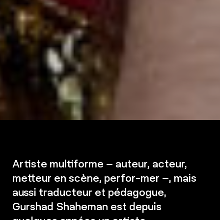
Artiste multiforme – auteur, acteur,
metteur en scène, perfor-mer –, mais
aussi traducteur et pédagogue,
Gurshad Shaheman est depuis