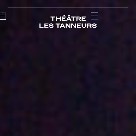
Calendar
Menu