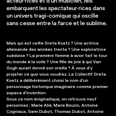
acteur·rices et d’un musicien, iels
embarquent les spectateur·rices dans
un univers tragi-comique qui oscille
sans cesse entre la farce et le sublime.
Mais qui est cette Greta Koetz ? Une actrice
allemande des années trente ? Une exploratrice
suédoise ? La première femme à avoir fait le tour
du monde à la voile ? Une fille de joie à qui Van
Gogh aurait donné son oreille ? À vous d’y
projeter ce que vous voudrez. Le Collectif Greta
Koetz a délibérément choisi le nom d’un
personnage historique imaginaire comme premier
espace d’invention.
Sous ce nom énigmatique, on retrouve neuf
personnes : Marie Alié, Marie Bourin, Antoine
Cogniaux, Sami Dubot, Thomas Dubot, Antoine