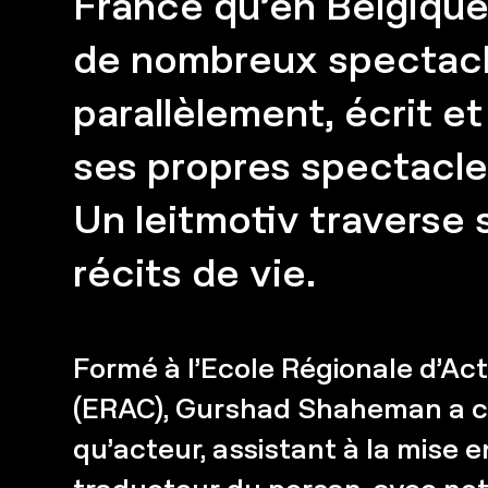
France qu’en Belgique.
de nombreux spectacl
parallèlement, écrit e
ses propres spectacle
Un leitmotiv traverse 
récits de vie.
Formé à l’Ecole Régionale d’A
(ERAC), Gurshad Shaheman a co
qu’acteur, assistant à la mise 