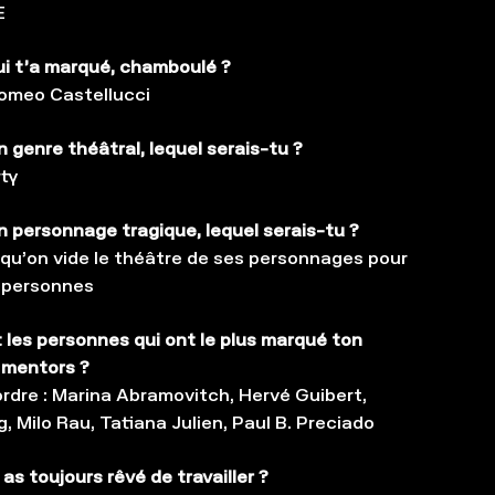
E
ui t’a marqué, chamboulé ?
omeo Castellucci
n genre théâtral, lequel serais-tu ?
rty
un personnage tragique, lequel serais-tu ?
 qu’on vide le théâtre de ses personnages pour
e personnes
 les personnes qui ont le plus marqué ton
s mentors ?
rdre : Marina Abramovitch, Hervé Guibert,
g, Milo Rau, Tatiana Julien, Paul B. Preciado
 as toujours rêvé de travailler ?