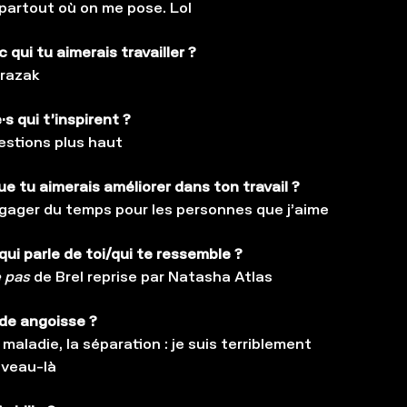
 partout où on me pose. Lol
c qui tu aimerais travailler ?
razak
s qui t’inspirent ?
uestions plus haut
e tu aimerais améliorer dans ton travail ?
gager du temps pour les personnes que j’aime
ui parle de toi/qui te ressemble ?
 pas
de Brel reprise par Natasha Atlas
de angoisse ?
 maladie, la séparation : je suis terriblement
iveau-là