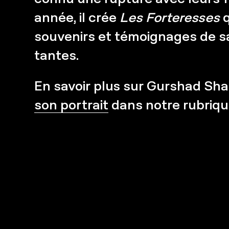
année, il crée
Les Forteresses
q
souvenirs et témoignages de s
tantes.
En savoir plus sur Gurshad S
son portrait
dans notre rubriqu