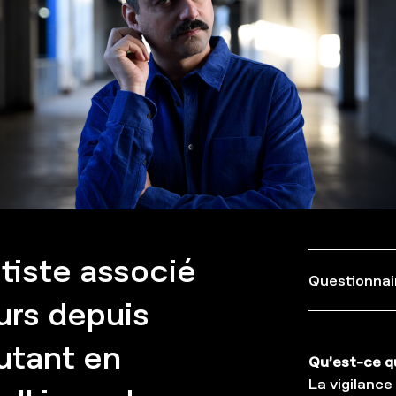
tiste associé
Questionnai
urs depuis
 autant en
Qu’est-ce qu
La vigilance 