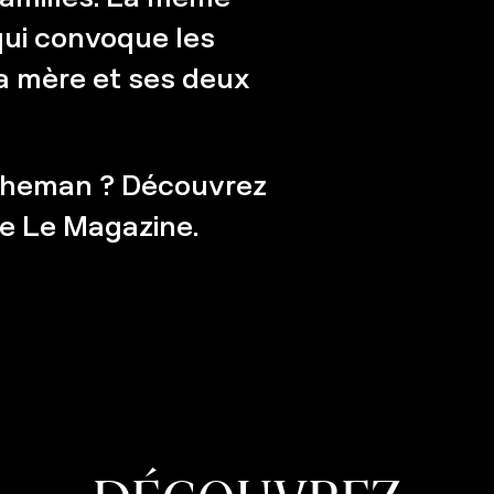
ui convoque les
a mère et ses deux
haheman ? Découvrez
e Le Magazine.