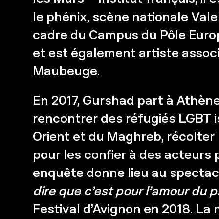
le phénix, scène nationale Val
cadre du Campus du Pôle Europ
et est également artiste asso
Maubeuge.
En 2017, Gurshad part à Athène
rencontrer des réfugiés LGBT 
Orient et du Maghreb, récolter l
pour les confier à des acteurs 
enquête donne lieu au specta
dire que c’est pour l’amour du 
Festival d’Avignon en 2018. La 