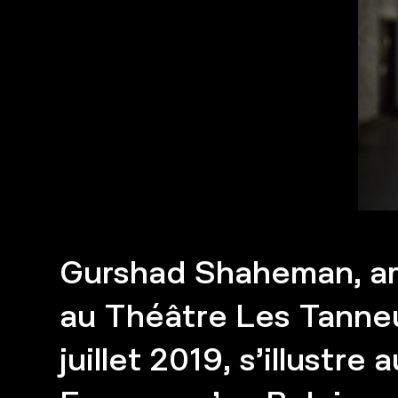
Gurshad Shaheman, ar
au Théâtre Les Tanne
juillet 2019, s’illustre