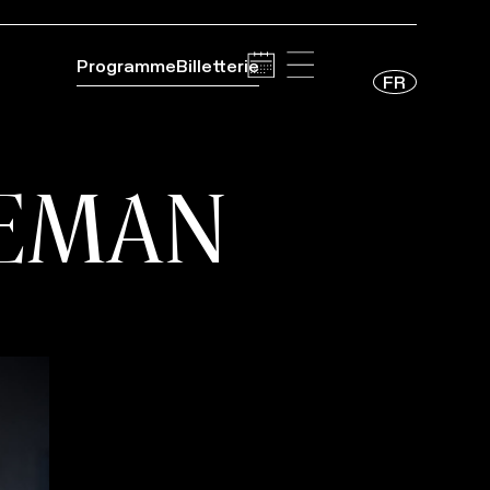
Programme
Billetterie
FR
EMAN