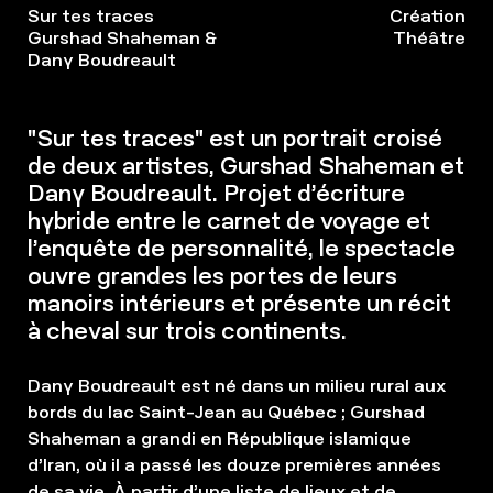
Sur tes traces
Création
Gurshad Shaheman &
Théâtre
Dany Boudreault
"Sur tes traces" est un portrait croisé
de deux artistes, Gurshad Shaheman et
Dany Boudreault. Projet d’écriture
hybride entre le carnet de voyage et
l’enquête de personnalité, le spectacle
ouvre grandes les portes de leurs
manoirs intérieurs et présente un récit
à cheval sur trois continents.
Dany Boudreault est né dans un milieu rural aux
bords du lac Saint-Jean au Québec ; Gurshad
Shaheman a grandi en République islamique
d’Iran, où il a passé les douze premières années
de sa vie. À partir d’une liste de lieux et de