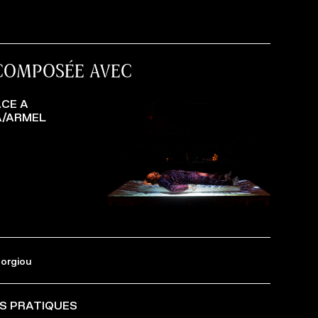
 COMPOSÉE AVEC
ACE A
A/ARMEL
orgiou
OS PRATIQUES