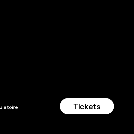
Tickets
latoire