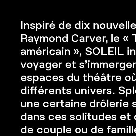
Inspiré de dix nouvelle
Raymond Carver, le «
américain », SOLEIL inv
voyager et s’immerger
espaces du théâtre où
différents univers. Spl
une certaine drôlerie 
dans ces solitudes et 
de couple ou de famill