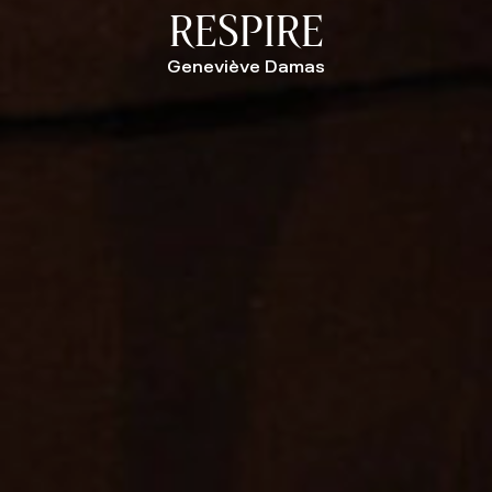
RESPIRE
Geneviève Damas