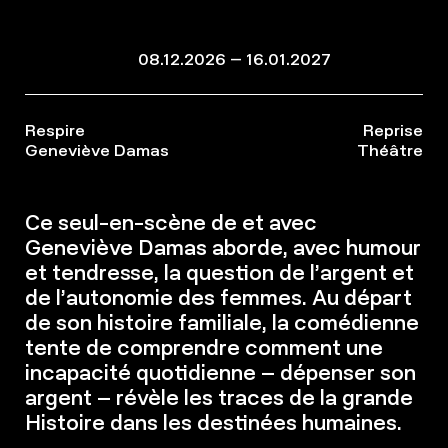
08.12.2026 – 16.01.2027
Respire
Reprise
Geneviève Damas
Théâtre
Ce seul-en-scène de et avec
Geneviève Damas aborde, avec humour
et tendresse, la question de l’argent et
de l’autonomie des femmes. Au départ
de son histoire familiale, la comédienne
tente de comprendre comment une
incapacité quotidienne – dépenser son
argent – révèle les traces de la grande
Histoire dans les destinées humaines.