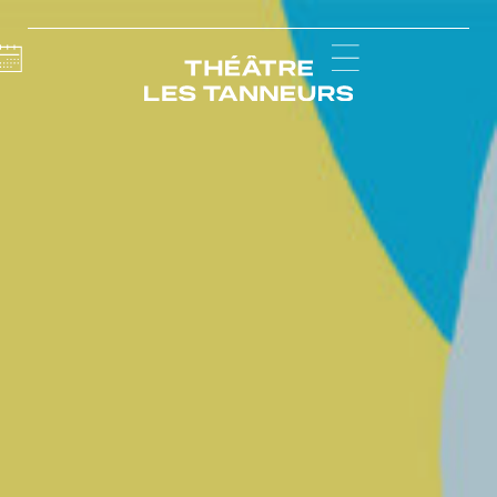
Calendar
Menu