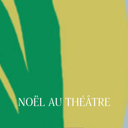
NOËL AU THÉÂTRE