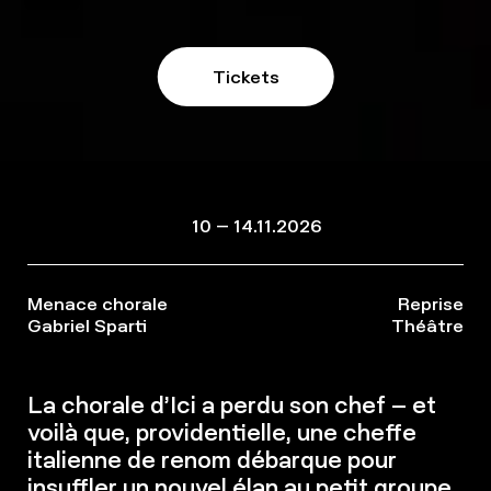
Tickets
10 – 14.11.2026
Menace chorale
Reprise
Gabriel Sparti
Théâtre
La chorale d’Ici a perdu son chef – et
voilà que, providentielle, une cheffe
italienne de renom débarque pour
insuffler un nouvel élan au petit groupe.