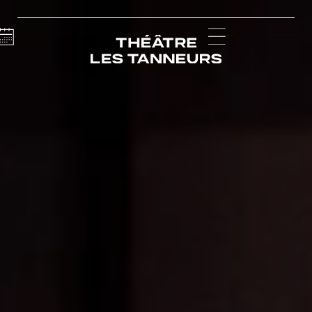
Calendar
Menu