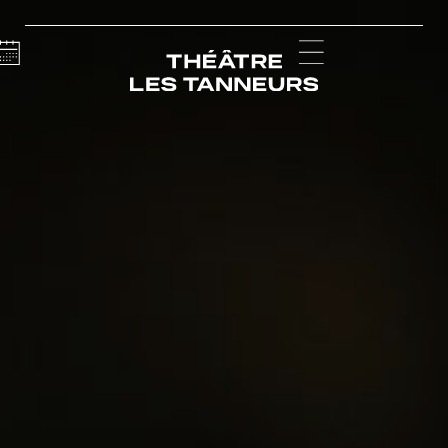
Calendar
Menu