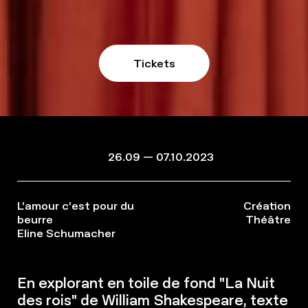
Tickets
26.09 — 07.10.2023
L’amour c’est pour du
Création
beurre
Théâtre
Eline Schumacher
En explorant en toile de fond "La Nuit
des rois" de William Shakespeare, texte