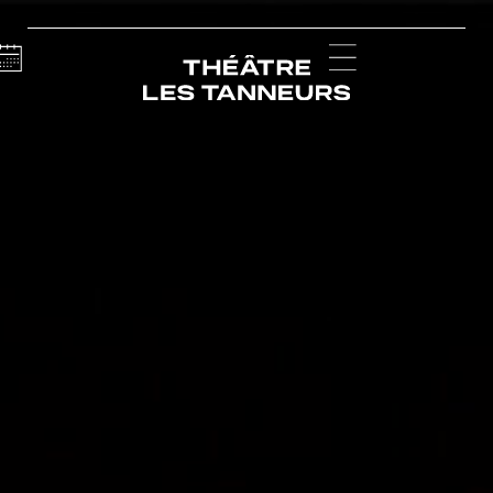
Calendar
Menu