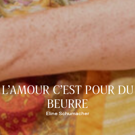
L’AMOUR C’EST POUR DU
BEURRE
Eline Schumacher