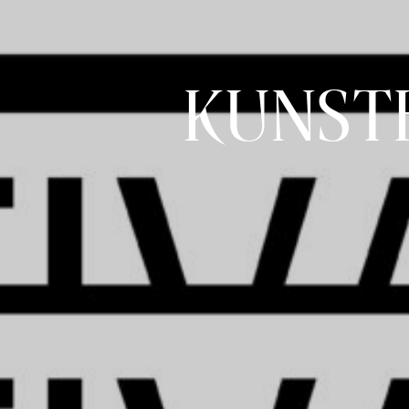
KUNST