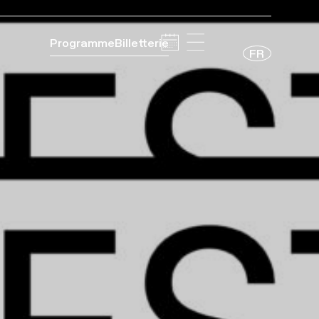
Programme
Billetterie
FR