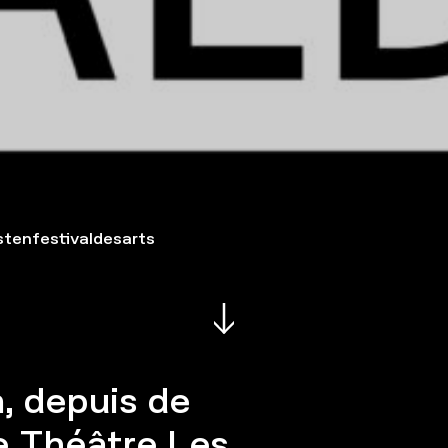
tenfestivaldesarts
, depuis de
e Théâtre Les