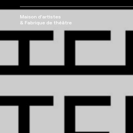
Maison d’artistes
& Fabrique de théâtre