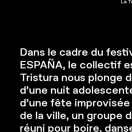
La T
Dans le cadre du fest
ESPAÑA, le collectif 
Tristura nous plonge da
d’une nuit adolescente
d’une fête improvisée 
de la ville, un groupe 
réuni pour boire, danse