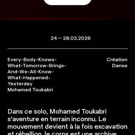
24 – 28.03.2026
Every-Body-Knows-
Création
What-Tomorrow-Brings-
Danse
And-We-All-Know-
What-Happened-
Yesterday
Mohamed Toukabri
Dans ce solo, Mohamed Toukabri
s’aventure en terrain inconnu. Le
mouvement devient à la fois excavation
et rébellion, le corps est une archive.