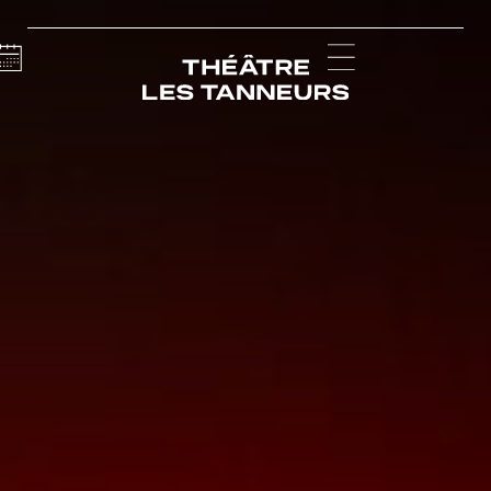
Calendar
Menu