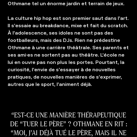
Othmane tel un énorme jardin et terrain de jeux.
La culture hip hop est son premier saut dans l’art.
Il s’essaie au breakdance, mixe et fait du scratch.
À l’adolescence, ses idoles ne sont pas des
footballeurs, mais des DJs. Rien ne prédestine
Othmane à une carrière théâtrale. Ses parents et
ses ami·es ne sortent pas au théâtre. L’école ne
lui en ouvre pas non plus les portes. Pourtant, la
curiosité, l’envie de s’essayer à de nouvelles
pratiques, de nouvelles manières de s’exprimer,
autres que le sport, l’animent déjà.
EST-CE UNE MANIÈRE THÉRAPEUTIQUE
DE “TUER LE PÈRE” ? OTHMANE EN RIT :
“MOI, J’AI DÉJÀ TUÉ LE PÈRE, MAIS IL NE