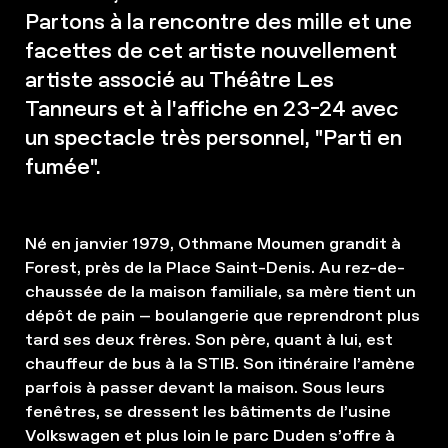
Partons à la rencontre des mille et une
facettes de cet artiste nouvellement
artiste associé au Théâtre Les
Tanneurs et à l'affiche en 23-24 avec
un spectacle très personnel, "Parti en
fumée".
Né en janvier 1979, Othmane Moumen grandit à
Forest, près de la Place Saint-Denis. Au rez-de-
chaussée de la maison familiale, sa mère tient un
dépôt de pain – boulangerie que reprendront plus
tard ses deux frères. Son père, quant à lui, est
chauffeur de bus à la STIB. Son itinéraire l’amène
parfois à passer devant la maison. Sous leurs
fenêtres, se dressent les bâtiments de l’usine
Volkswagen et plus loin le parc Duden s’offre à