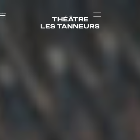
Calendar
Menu