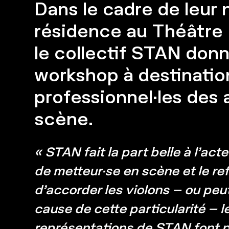
Dans le cadre de leur 
résidence au Théâtre 
le collectif STAN don
workshop à destinatio
professionnel·les des a
scène.
« STAN fait la part belle à l’act
de metteur·se en scène et le re
d’accorder les violons – ou peu
cause de cette particularité – l
représentations de STAN font 