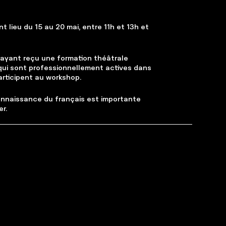
nt lieu du 15 au 20 mai, entre 11h et 13h et
ayant reçu une formation théâtrale
ui sont professionnellement actives dans
rticipent au workshop.
nnaissance du français est importante
er.