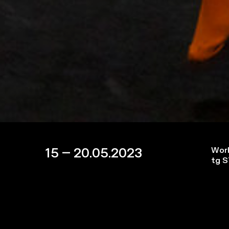
15 – 20.05.2023
Wor
tg 