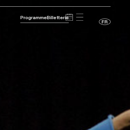
Programme
Billetterie
FR