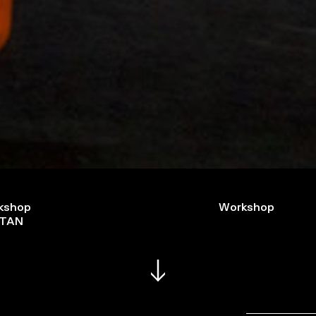
kshop
Workshop
STAN