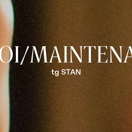
OI/MAINTEN
tg STAN