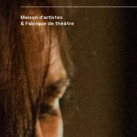
Maison d’artistes
& Fabrique de théâtre