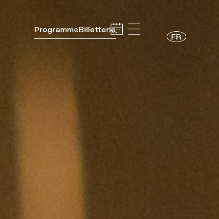
Programme
Billetterie
FR