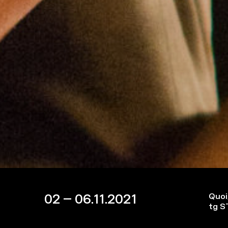
02 – 06.11.2021
Quoi
tg 