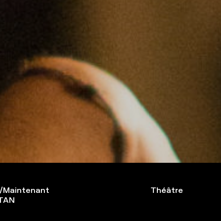
/Maintenant
Théâtre
STAN