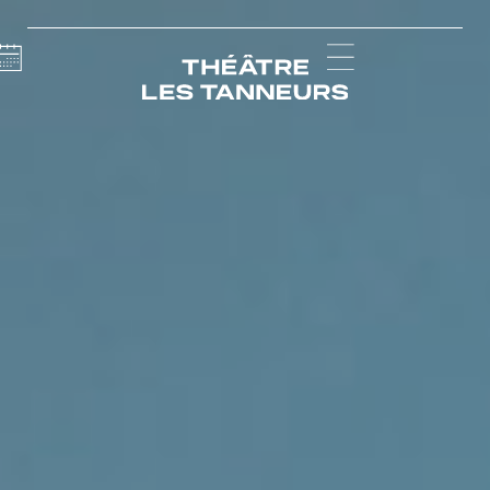
Calendar
Menu