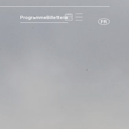
Programme
Billetterie
FR