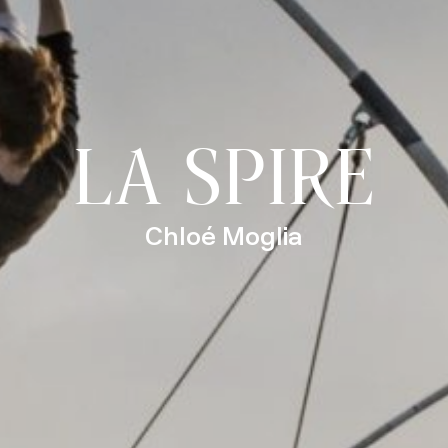
LA SPIRE
Chloé Moglia