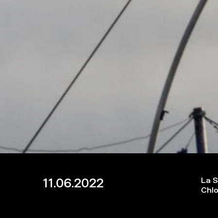
11.06.2022
La S
Chlo