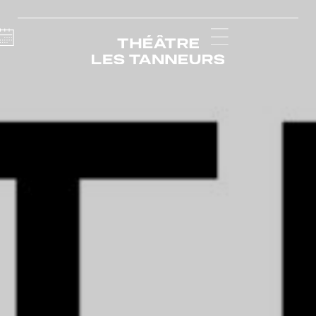
Calendar
Menu