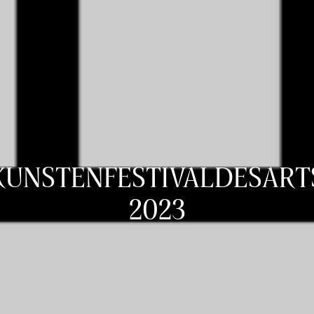
KUNSTENFESTIVALDESART
2023