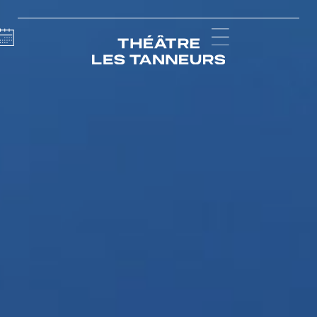
Calendar
Menu