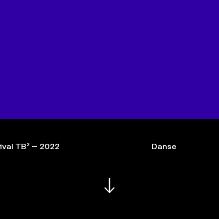
ival TB² – 2022
Danse