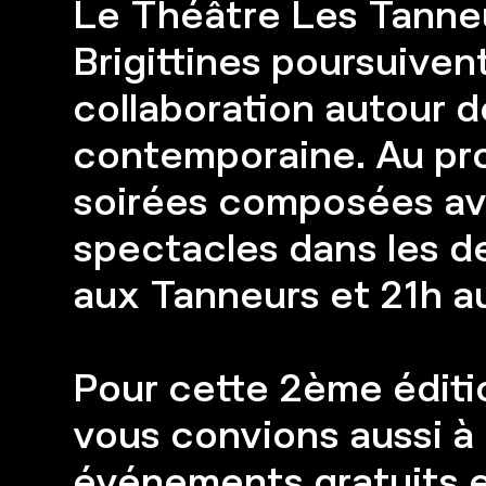
Le Théâtre Les Tanne
Brigittines poursuivent
collaboration autour d
contemporaine. Au pr
soirées composées a
spectacles dans les de
aux Tanneurs et 21h au
Pour cette 2ème éditi
vous convions aussi à
événements gratuits en