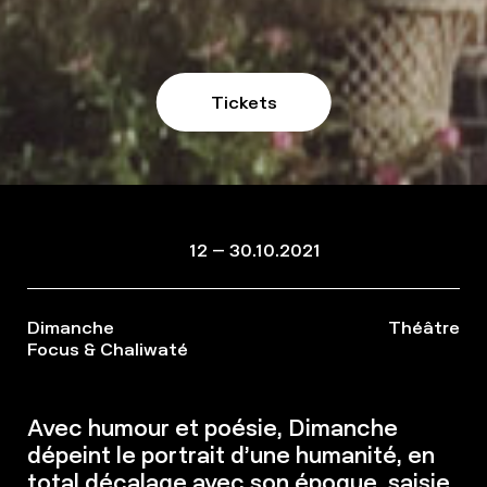
Tickets
12 – 30.10.2021
Dimanche
Théâtre
Focus & Chaliwaté
Avec humour et poésie, Dimanche
dépeint le portrait d’une humanité, en
total décalage avec son époque, saisie