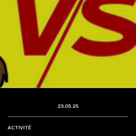
23.05.25
ACTIVITÉ